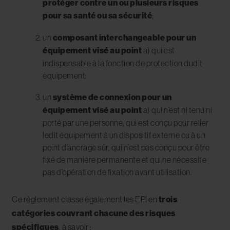
protéger contre un ou plusieurs risques
pour sa santé ou sa sécurité
;
un
composant interchangeable pour un
équipement visé au point
a) qui est
indispensable à la fonction de protection dudit
équipement;
un
système de connexion pour un
équipement visé au point
a) qui n’est ni tenu ni
porté par une personne, qui est conçu pour relier
ledit équipement à un dispositif externe ou à un
point d’ancrage sûr, qui n’est pas conçu pour être
fixé de manière permanente et qui ne nécessite
pas d’opération de fixation avant utilisation.
Ce règlement classe également les EPI en
trois
catégories couvrant chacune des risques
spécifiques
, à savoir
: