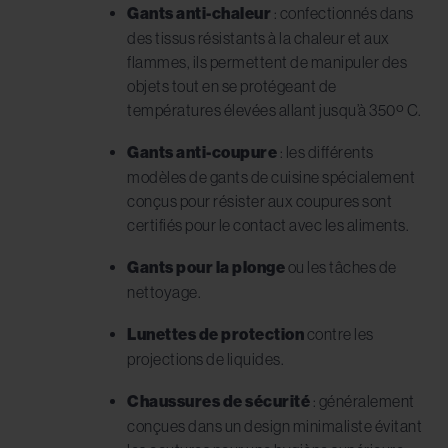
Gants anti-chaleur
: confectionnés dans
des tissus résistants à la chaleur et aux
flammes, ils permettent de manipuler des
objets tout en se protégeant de
températures élevées allant jusqu’à 350º C.
Gants anti-coupure
: les différents
modèles de gants de cuisine spécialement
conçus pour résister aux coupures sont
certifiés pour le contact avec les aliments.
Gants pour la plonge
ou les tâches de
nettoyage.
Lunettes de protection
contre les
projections de liquides.
Chaussures de sécurité
: généralement
conçues dans un design minimaliste évitant