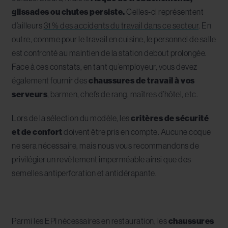
glissades ou chutes persiste.
Celles-ci représentent
d’ailleurs
31 % des accidents du travail dans ce secteur
. En
outre, comme pour le travail en cuisine, le personnel de salle
est confronté au maintien de la station debout prolongée.
Face à ces constats, en tant qu’employeur, vous devez
également fournir des
chaussures de travail à vos
serveurs
, barmen, chefs de rang, maîtres d’hôtel, etc.
Lors de la sélection du modèle, les
critères de sécurité
et de confort
doivent être pris en compte. Aucune coque
ne sera nécessaire, mais nous vous recommandons de
privilégier un revêtement imperméable ainsi que des
semelles antiperforation et antidérapante.
Parmi les EPI nécessaires en restauration, les
chaussures