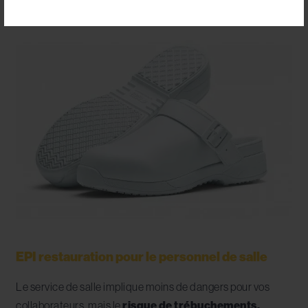
caractéristiques.
EPI restauration pour le personnel de salle
Le service de salle implique moins de dangers pour vos
collaborateurs, mais le
risque de trébuchements,