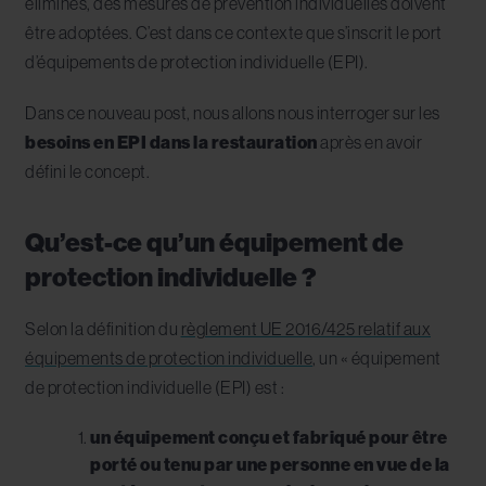
éliminés, des mesures de prévention individuelles doivent
être adoptées. C’est dans ce contexte que s’inscrit le port
d’équipements de protection individuelle (EPI).
Dans ce nouveau post, nous allons nous interroger sur les
besoins en EPI dans la restauration
après en avoir
défini le concept.
Qu’est-ce qu’un équipement de
protection individuelle ?
Selon la définition du
règlement UE 2016/425 relatif aux
équipements de protection individuelle
, un « équipement
de protection individuelle (EPI) est :
un équipement conçu et fabriqué pour être
porté ou tenu par une personne en vue de la