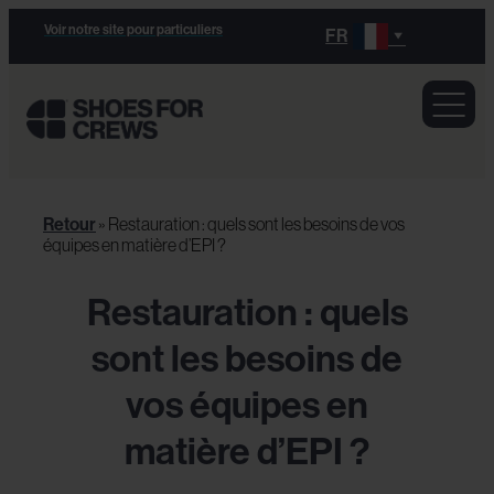
Voir notre site pour particuliers
FR
Retour
»
Restauration : quels sont les besoins de vos
équipes en matière d’EPI ?
Restauration : quels
sont les besoins de
vos équipes en
matière d’EPI ?