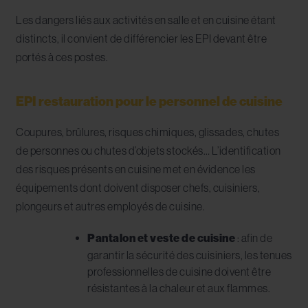
Les dangers liés aux activités en salle et en cuisine étant
distincts, il convient de différencier les EPI devant être
portés à ces postes.
EPI restauration pour le personnel de cuisine
Coupures, brûlures, risques chimiques, glissades, chutes
de personnes ou chutes d’objets stockés… L’identification
des risques présents en cuisine met en évidence les
équipements dont doivent disposer chefs, cuisiniers,
plongeurs et autres employés de cuisine.
Pantalon et veste de cuisine
: afin de
garantir la sécurité des cuisiniers, les tenues
professionnelles de cuisine doivent être
résistantes à la chaleur et aux flammes.