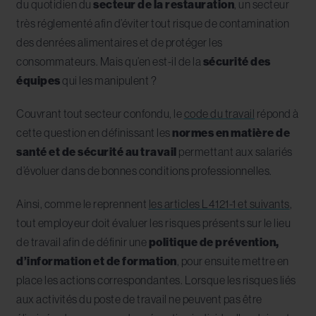
du quotidien du
secteur de la restauration
, un secteur
très réglementé afin d’éviter tout risque de contamination
des denrées alimentaires et de protéger les
consommateurs. Mais qu’en est-il de la
sécurité des
équipes
qui les manipulent ?
Couvrant tout secteur confondu, le
code du travail
répond à
cette question en définissant les
normes en matière de
santé et de sécurité au travail
permettant aux salariés
d’évoluer dans de bonnes conditions professionnelles.
Ainsi, comme le reprennent
les articles L4121-1 et suivants
,
tout employeur doit évaluer les risques présents sur le lieu
de travail afin de définir une
politique de prévention,
d’information et de formation
, pour ensuite mettre en
place les actions correspondantes. Lorsque les risques liés
aux activités du poste de travail ne peuvent pas être