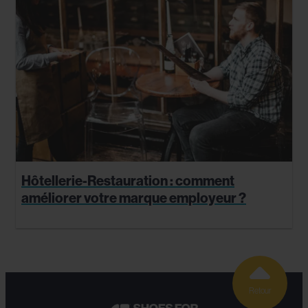
Hôtellerie-Restauration : comment
améliorer votre marque employeur ?
Retour