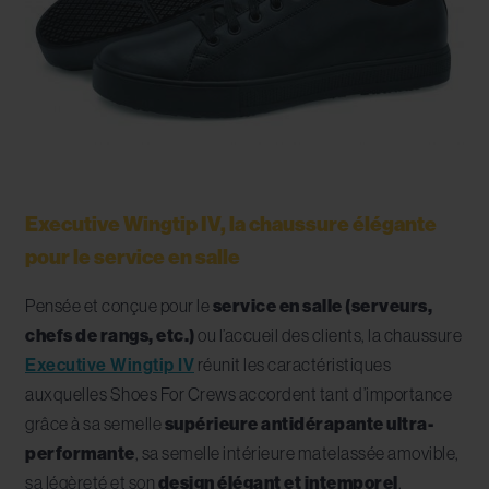
Executive Wingtip IV, la chaussure élégante
pour le service en salle
Pensée et conçue pour le
service en salle (serveurs,
chefs de rangs, etc.)
ou l’accueil des clients, la chaussure
Executive Wingtip IV
réunit les caractéristiques
auxquelles Shoes For Crews accordent tant d’importance
grâce à sa
semelle
supérieure antidérapante ultra-
performante
, sa semelle intérieure matelassée amovible,
sa légèreté et son
design élégant et intemporel
.