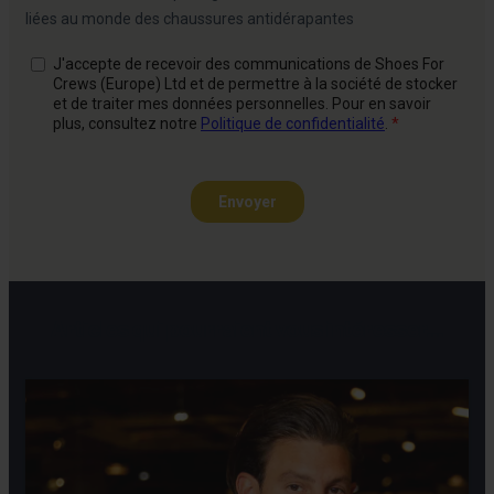
Articles qui pourraient vous intéresser...