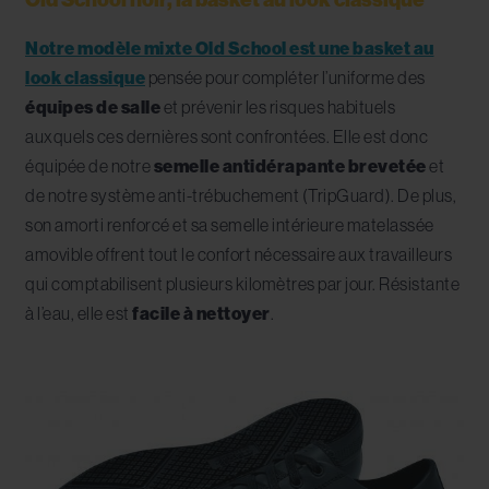
Notre modèle mixte Old School est une basket au
look classique
pensée pour compléter l’uniforme des
équipes de salle
et prévenir les risques habituels
auxquels ces dernières sont confrontées. Elle est donc
équipée de notre
semelle antidérapante brevetée
et
de notre système anti-trébuchement (TripGuard). De plus,
son amorti renforcé et sa semelle intérieure matelassée
amovible offrent tout le confort nécessaire aux travailleurs
qui comptabilisent plusieurs kilomètres par jour. Résistante
à l’eau, elle est
facile à nettoyer
.