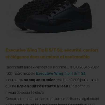
Executive Wing Tip II S/T S2, sécurité, confort
et élégance dans un même et seul modèle
Répondant aux exigences de la norme EN ISO 20345:2022
(S2), notre modèle
Executive Wing Tip II S/T S2
incorpore
une coque en acier
résistant à 200 joules, ainsi
qu’une
tige en cuir résistante à l’eau
afin d’offrir un
niveau de sécurité élevé.
Conçu pour maintenir les pieds au sec, il dispose également