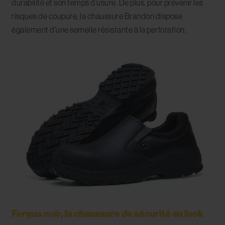
durabilité et son temps d’usure. De plus, pour prévenir les
risques de coupure, la chaussure Brandon dispose
également d’une semelle résistante à la perforation.
Fergus noir, la chaussure de sécurité au look