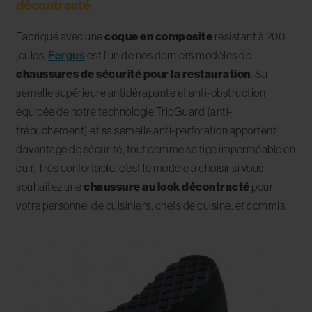
décontracté
Fabriqué avec une
coque en composite
résistant à 200
joules,
Fergus
est l’un de nos derniers modèles de
chaussures de sécurité pour la restauration
. Sa
semelle supérieure antidérapante et anti-obstruction
équipée de notre technologie TripGuard (anti-
trébuchement) et sa semelle anti-perforation apportent
davantage de sécurité, tout comme sa tige imperméable en
cuir. Très confortable, c’est le modèle à choisir si vous
souhaitez une
chaussure au look décontracté
pour
votre personnel de cuisiniers, chefs de cuisine, et commis.