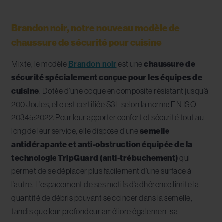
Brandon noir, notre nouveau modèle de
chaussure de sécurité pour cuisine
Mixte, le modèle
Brandon noir
est une
chaussure de
sécurité spécialement conçue pour les équipes de
cuisine
. Dotée d’une coque en composite résistant jusqu’à
200 Joules, elle est certifiée S3L selon la norme EN ISO
20345:2022. Pour leur apporter confort et sécurité tout au
long de leur service, elle dispose d’une
semelle
antidérapante et anti-obstruction équipée de la
technologie TripGuard (anti-trébuchement)
qui
permet de se déplacer plus facilement d’une surface à
l’autre. L’espacement de ses motifs d’adhérence limite la
quantité de débris pouvant se coincer dans la semelle,
tandis que leur profondeur améliore également sa