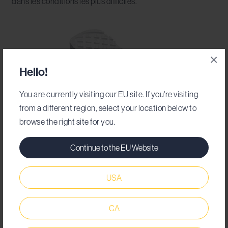
dans les conditions les plus difficiles.
×
Hello!
You are currently visiting our EU site. If you're visiting
from a different region, select your location below to
browse the right site for you.
Continue to the EU Website
USA
Forkhill : la chaussure de sécurité confortable
par excellence
CA
Toujours dans notre
gamme de chaussures de