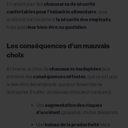
En optant pour des
chaussures de sécurité
confortables pour l’industrie alimentaire
, vous
améliorez non seulement
la sécurité des employés
,
mais aussi
leur bien-être au quotidien
.
Les conséquences d’un mauvais
choix
À l’inverse, le choix de
chaussures inadaptées
peut
entraîner des
conséquences néfastes
, que ce soit pour
le bien-être des employés, que pour l’ensemble de
l’entreprise. En effet, un mauvais choix peut conduire à :
Une
augmentation des risques
d’accident
(glissades, chutes, blessures).
Une
baisse de la productivité
liée à