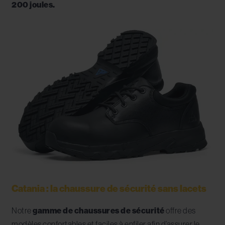
200 joules.
Catania : la chaussure de sécurité sans lacets
Notre
gamme de chaussures de sécurité
offre des
modèles confortables et faciles à enfiler afin d’assurer le