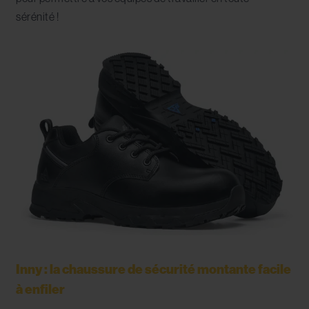
sérénité !
Inny : la chaussure de sécurité montante facile
à enfiler