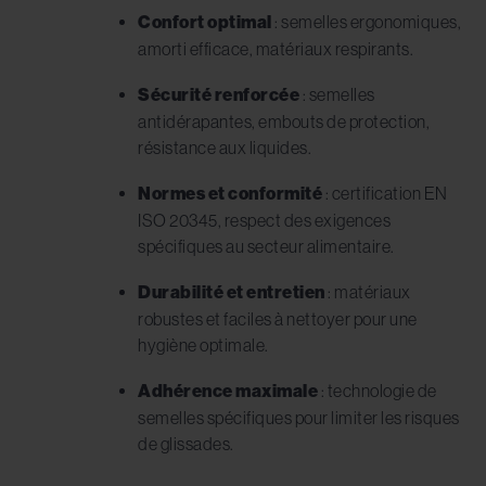
Confort optimal
: semelles ergonomiques,
amorti efficace, matériaux respirants.
Sécurité renforcée
: semelles
antidérapantes, embouts de protection,
résistance aux liquides.
Normes et conformité
: certification EN
ISO 20345, respect des exigences
spécifiques au secteur alimentaire.
Durabilité et entretien
: matériaux
robustes et faciles à nettoyer pour une
hygiène optimale.
Adhérence maximale
: technologie de
semelles spécifiques pour limiter les risques
de glissades.