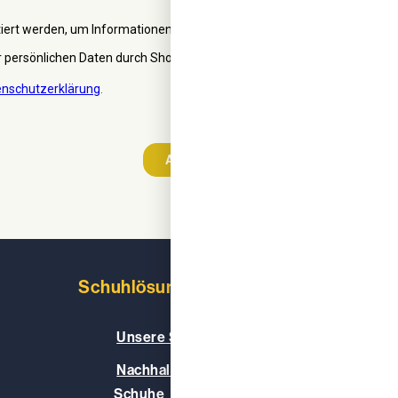
Schuhlösungen
Über uns
Unsere Schuhe
Unser
Nachhaltige und vegane
Unser
Schuhe