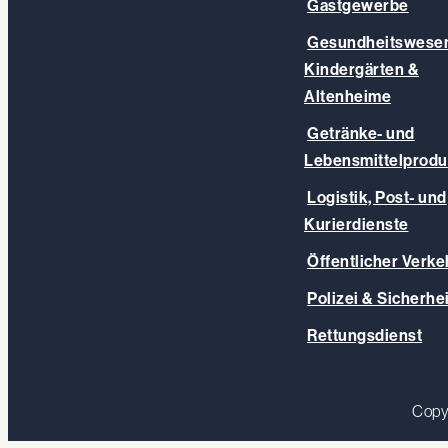
Gastgewerbe
Gesundheitswesen
Kindergärten &
Altenheime
Getränke- und
Lebensmittelprodu
Logistik, Post- und
Kurierdienste
Öffentlicher Verke
Polizei & Sicherhei
Rettungsdienst
Copy