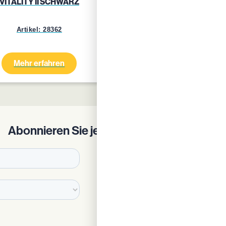
VITALITY II SCHWARZ
VITALITY II BLAU GRA
Artikel: 28362
Artikel: 24759
Mehr erfahren
Mehr erfahren
Abonnieren Sie jetzt unseren Newsletter