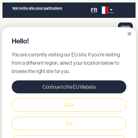
Voir notre site pour particuliers
FR
×
Hello!
You are currently visiting our EU site. If you're visiting
from a different region, select your location below to
browse the right site for you.
Continue to the EU Website
USA
CA