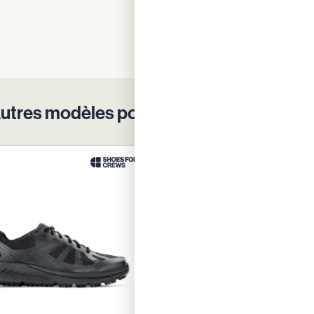
En savoir plus
utres modèles pour protéger vos équip