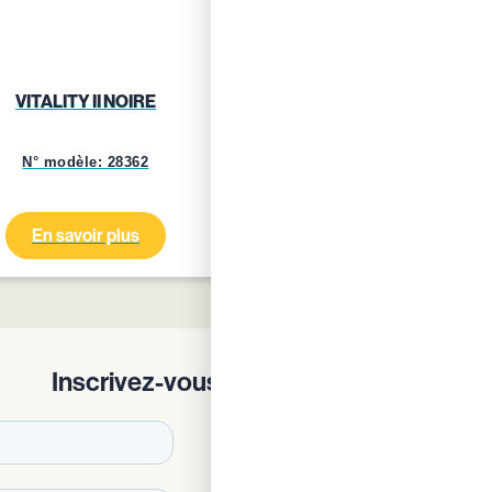
VITALITY II NOIRE
VITALITY II BLEUE GRI
N° modèle: 28362
N° modèle: 24759
En savoir plus
En savoir plus
Inscrivez-vous à notre newsletter !