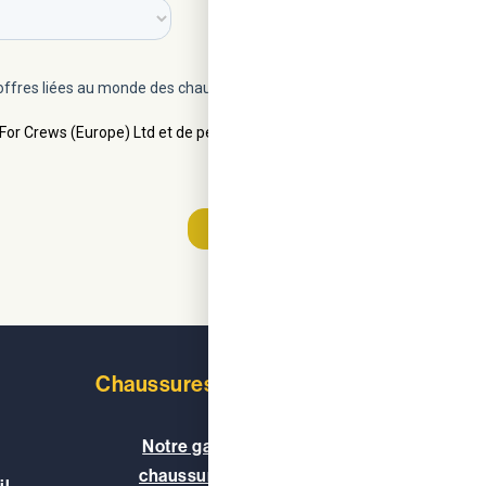
Chaussures de travail
En savoir
Notre gamme de
Nos ce
chaussures