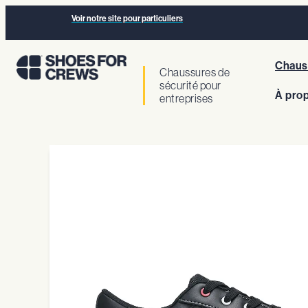
Voir notre site pour particuliers
Chauss
Chaussures de
sécurité pour
À pro
entreprises