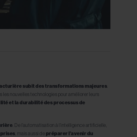
facturière subit des transformations majeures
.
 les nouvelles technologies pour améliorer leurs
ilité et la durabilité des processus de
urière
. De l’automatisation à l’intelligence artificielle,
eprises
, mais aussi de
préparer l’avenir du