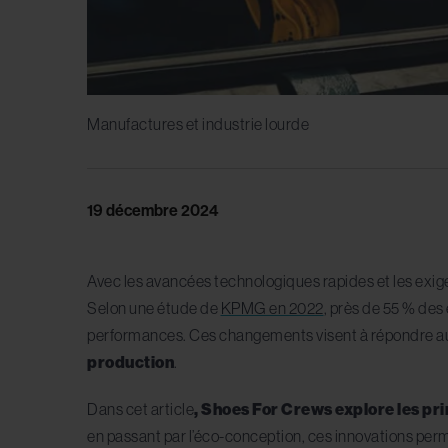
Manufactures et industrie lourde
19 décembre 2024
Avec les avancées technologiques rapides et les exig
Selon une étude de
KPMG en 2022
, près de 55 % des
performances. Ces changements visent à répondre a
production
.
Dans cet article
, Shoes For Crews explore les pr
en passant par l’éco-conception, ces innovations pe