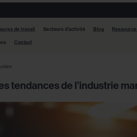
ures de travail
Secteurs d’activité
Blog
Ressource
pos
Contact
urière
es tendances de l’industrie ma