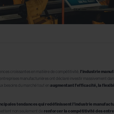
ences croissantes en matière de compétitivité,
l’industrie manu
 entreprises manufacturières ont déclaré investir massivement dans
ux besoins du marché tout en
augmentant l’efficacité, la flexib
incipales tendances qui redéfinissent l’industrie manufact
rmettent non seulement de
renforcer la compétitivité des entr