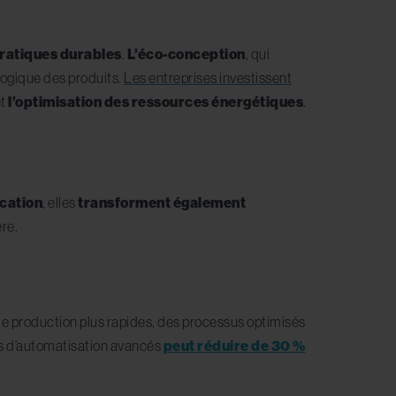
ratiques durables
.
L’éco-conception
, qui
logique des produits.
Les entreprises investissent
t
l’optimisation des ressources énergétiques
.
cation
, elles
transforment également
re.
de production plus rapides, des processus optimisés
es d’automatisation avancés
peut réduire de 30 %