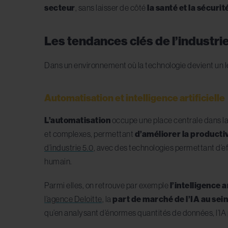
secteur
, sans laisser de côté
la santé et la sécurit
Les tendances clés de l’industr
Dans un environnement où la technologie devient un l
Automatisation et intelligence artificielle
L’automatisation
occupe une place centrale dans la
et complexes, permettant
d’améliorer la producti
d’industrie 5.0
, avec des technologies permettant d’ef
humain.
Parmi elles, on retrouve par exemple
l’intelligence a
l’agence Deloitte
, la
part de marché de l’IA au sein
qu’en analysant d’énormes quantités de données, l’IA 