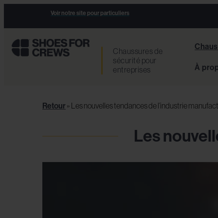
Voir notre site pour particuliers
Chauss
Chaussures de
sécurité pour
À pro
entreprises
Retour
»
Les nouvelles tendances de l’industrie manufact
Les nouvell