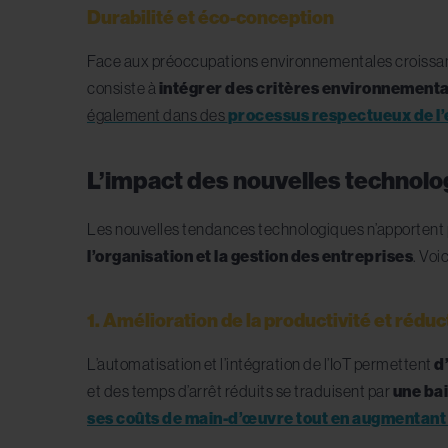
Durabilité et éco-conception
Face aux préoccupations environnementales croissante
consiste à
intégrer des critères environnementa
également dans des
processus respectueux de l
L’impact des nouvelles technolog
Les nouvelles tendances technologiques n’apportent
l’organisation et la gestion des entreprises
. Voi
1. Amélioration de la productivité et rédu
L’automatisation et l’intégration de l’IoT permettent
d
et des temps d’arrêt réduits se traduisent par
une ba
ses coûts de main-d’œuvre tout en augmentant