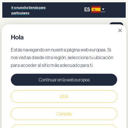
Ir a nuestra tienda para
ES
particulares
×
Hola
Estás navegando en nuestra página web europea. Si
nos visitas desde otra región, selecciona tu ubicación
para acceder al sitio más adecuado para ti.
Continuar en la web europea
USA
Canada