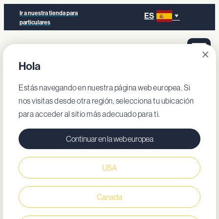
Ir a nuestra tienda para
ES
particulares
×
Hola
Estás navegando en nuestra página web europea. Si
nos visitas desde otra región, selecciona tu ubicación
para acceder al sitio más adecuado para ti.
Continuar en la web europea
USA
Canada