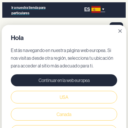
Ir a nuestra tienda para
ES
particulares
×
Hola
Estás navegando en nuestra página web europea. Si
nos visitas desde otra región, selecciona tu ubicación
para acceder al sitio más adecuado para ti.
Continuar en la web europea
USA
Canada