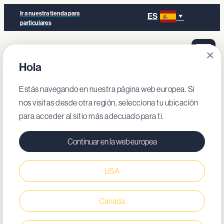
Ir a nuestra tienda para
ES
particulares
×
Hola
Estás navegando en nuestra página web europea. Si
nos visitas desde otra región, selecciona tu ubicación
para acceder al sitio más adecuado para ti.
Continuar en la web europea
USA
Canada