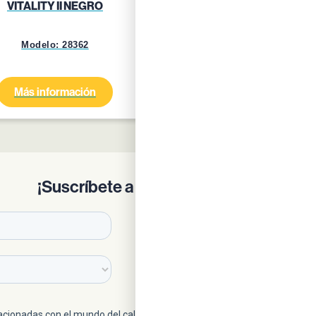
VITALITY II NEGRO
VITALITY II AZUL/GRI
Modelo: 28362
Modelo: 24759
Más información
Más información
¡Suscríbete a nuestra newsletter!