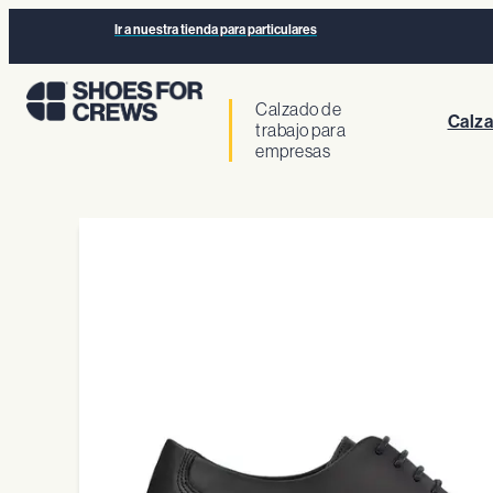
Ir a nuestra tienda para particulares
Calzado de
Calza
trabajo para
empresas