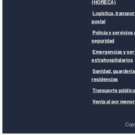
(HORECA)
Logística, transpor
postal
Policía y servicios
seguridad
Emergencias y ser
extrahospitalarios
Sanidad, guardería
residencias
Transporte públic
Venta al por menor
Copy