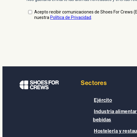
Sectores
Ejército
Industria alimentar
bebidas
Hostelería y resta