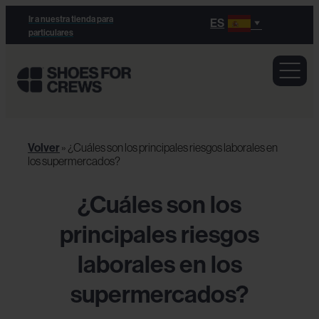
Ir a nuestra tienda para
ES
particulares
Volver
»
¿Cuáles son los principales riesgos laborales en
los supermercados?
¿Cuáles son los
principales riesgos
laborales en los
supermercados?