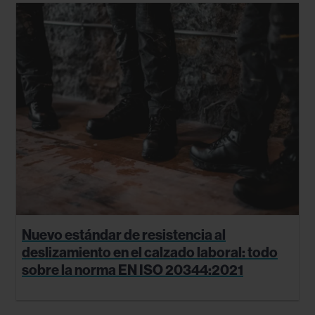
Nuevo estándar de resistencia al
deslizamiento en el calzado laboral: todo
sobre la norma EN ISO 20344:2021