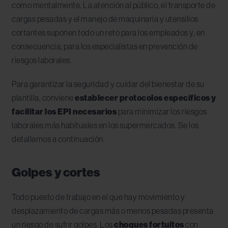
como mentalmente. La atención al público, el transporte de
cargas pesadas y el manejo de maquinaria y utensilios
cortantes suponen todo un reto para los empleados y, en
consecuencia, para los especialistas en prevención de
riesgos laborales.
Para garantizar la seguridad y cuidar del bienestar de su
plantilla, conviene
establecer protocolos específicos y
facilitar los EPI necesarios
para minimizar los riesgos
laborales más habituales en los supermercados. Se los
detallamos a continuación.
Golpes y cortes
Todo puesto de trabajo en el que hay movimiento y
desplazamiento de cargas más o menos pesadas presenta
un riesgo de sufrir golpes. Los
choques fortuitos
con