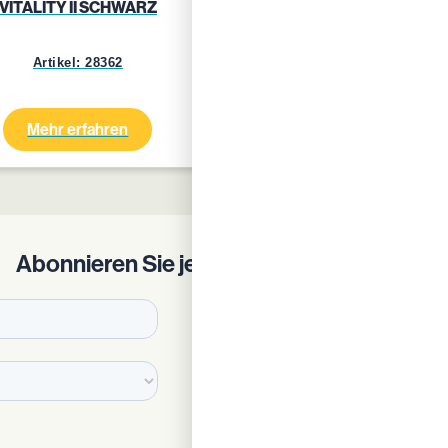
VITALITY II SCHWARZ
VITALITY II BLAU GRA
Artikel: 28362
Artikel: 24759
Mehr erfahren
Mehr erfahren
Abonnieren Sie jetzt unseren Newsletter