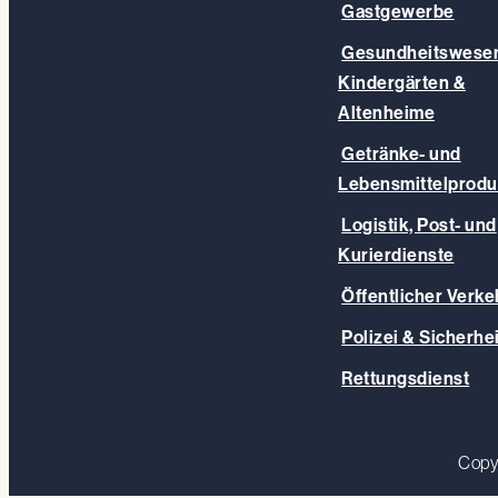
Gastgewerbe
Gesundheitswesen
Kindergärten &
Altenheime
Getränke- und
Lebensmittelprodu
Logistik, Post- und
Kurierdienste
Öffentlicher Verke
Polizei & Sicherhei
Rettungsdienst
Copy