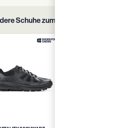
dere Schuhe zum Schutz Ihrer Belegsch