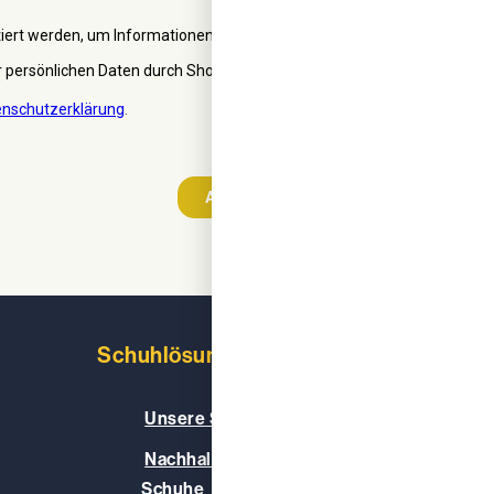
Schuhlösungen
Über uns
Unsere Schuhe
Unser
Nachhaltige und vegane
Unser
Schuhe