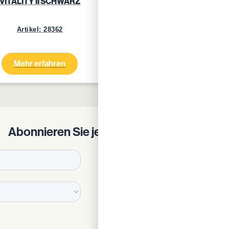
VITALITY II SCHWARZ
VITALITY II BLAU GRA
Artikel: 28362
Artikel: 24759
Mehr erfahren
Mehr erfahren
Abonnieren Sie jetzt unseren Newsletter