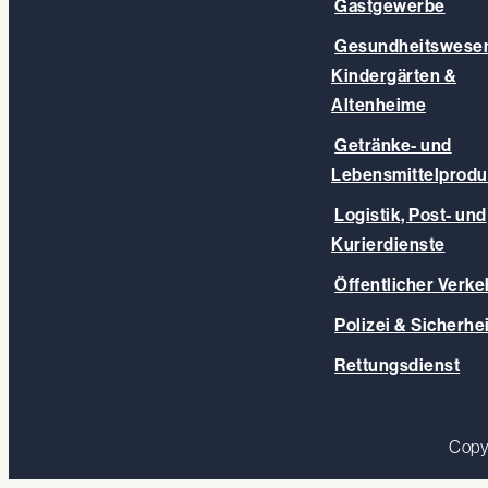
Gastgewerbe
Gesundheitswesen
Kindergärten &
Altenheime
Getränke- und
Lebensmittelprodu
Logistik, Post- und
Kurierdienste
Öffentlicher Verke
Polizei & Sicherhei
Rettungsdienst
Copy