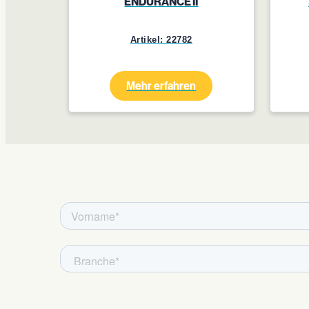
ENDURANCE II
Artikel: 22782
Mehr erfahren