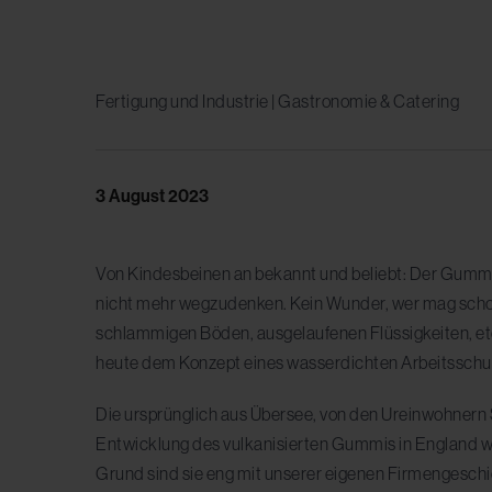
Fertigung und Industrie | Gastronomie & Catering
3 August 2023
Von Kindesbeinen an bekannt und beliebt: Der Gummi
nicht mehr wegzudenken. Kein Wunder, wer mag schon 
schlammigen Böden, ausgelaufenen Flüssigkeiten, et
heute dem Konzept eines wasserdichten Arbeitsschu
Die ursprünglich aus Übersee, von den Ureinwohnern
Entwicklung des vulkanisierten Gummis in England w
Grund sind sie eng mit unserer eigenen Firmengesch