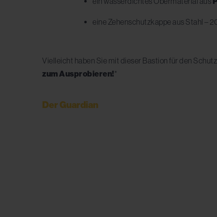
ein wasserdichtes Obermaterial aus
eine Zehenschutzkappe aus Stahl – 2
Vielleicht haben Sie mit dieser Bastion für den Schu
zum Ausprobieren!
*
Der Guardian