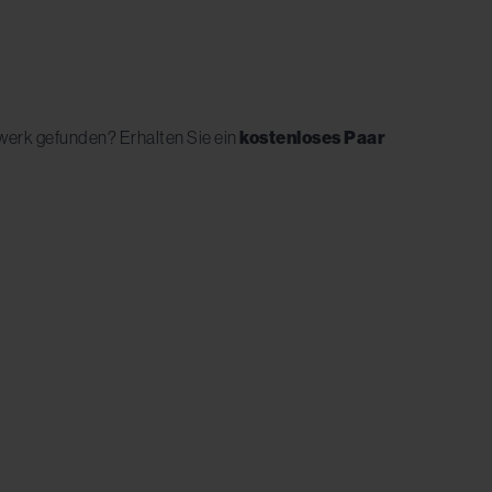
hwerk gefunden? Erhalten Sie ein
kostenloses Paar