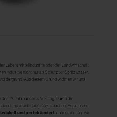
er Lebensmittelindustrie oder der Landwirtschaft
 Industrie nicht nur als Schutz vor Spritzwasser,
 Vordergrund. Aus diesem Grund widmen wir uns
 des 19. Jahrhunderts Anklang. Durch die
echend und arbeitstauglich zu machen. Aus diesem
twickelt und perfektioniert
, daher möchten wir