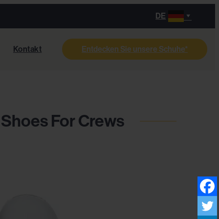
DE
s
Kontakt
Entdecken Sie unsere Schuhe*
 Shoes For Crews