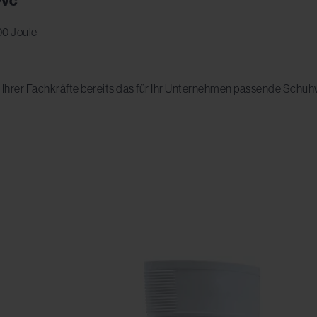
PVC
00 Joule
tz Ihrer Fachkräfte bereits das für Ihr Unternehmen passende Schu