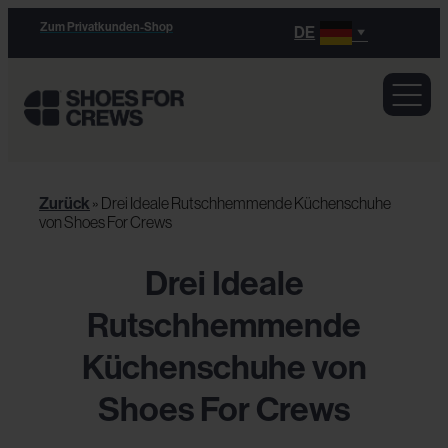
Zum Privatkunden-Shop
DE
Zurück
»
Drei Ideale Rutschhemmende Küchenschuhe
von Shoes For Crews
Drei Ideale
Rutschhemmende
Küchenschuhe von
Shoes For Crews