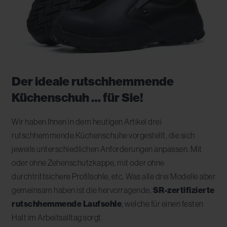
Der ideale rutschhemmende
Küchenschuh … für Sie!
Wir haben Ihnen in dem heutigen Artikel drei
rutschhemmende Küchenschuhe vorgestellt, die sich
jeweils unterschiedlichen Anforderungen anpassen. Mit
oder ohne Zehenschutzkappe, mit oder ohne
durchtrittsichere Profilsohle, etc. Was alle drei Modelle aber
gemeinsam haben ist die hervorragende,
SR-zertifizierte
rutschhemmende Laufsohle
, welche für einen festen
Halt im Arbeitsalltag sorgt.