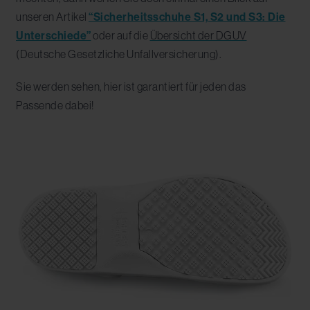
unseren Artikel
“Sicherheitsschuhe S1, S2 und S3: Die
Unterschiede”
oder auf die
Übersicht der DGUV
(Deutsche Gesetzliche Unfallversicherung).
Sie werden sehen, hier ist garantiert für jeden das
Passende dabei!