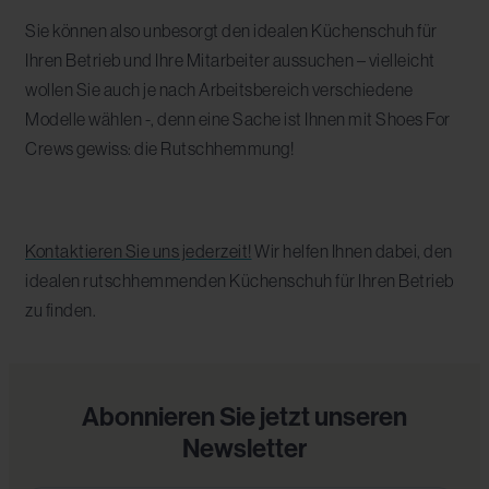
Sie können also unbesorgt den idealen Küchenschuh für
Ihren Betrieb und Ihre Mitarbeiter aussuchen – vielleicht
wollen Sie auch je nach Arbeitsbereich verschiedene
Modelle wählen -, denn eine Sache ist Ihnen mit Shoes For
Crews gewiss: die Rutschhemmung!
Kontaktieren Sie uns jederzeit!
Wir helfen Ihnen dabei, den
idealen rutschhemmenden Küchenschuh für Ihren Betrieb
zu finden.
Abonnieren Sie jetzt unseren
Newsletter