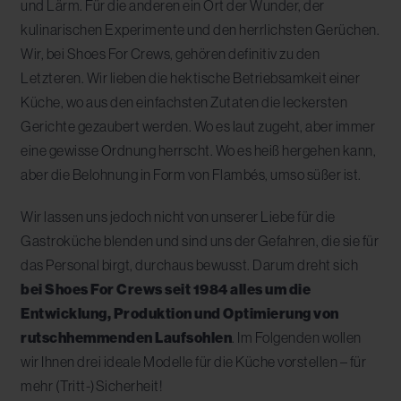
und Lärm. Für die anderen ein Ort der Wunder, der
kulinarischen Experimente und den herrlichsten Gerüchen.
Wir, bei Shoes For Crews, gehören definitiv zu den
Letzteren. Wir lieben die hektische Betriebsamkeit einer
Küche, wo aus den einfachsten Zutaten die leckersten
Gerichte gezaubert werden. Wo es laut zugeht, aber immer
eine gewisse Ordnung herrscht. Wo es heiß hergehen kann,
aber die Belohnung in Form von Flambés, umso süßer ist.
Wir lassen uns jedoch nicht von unserer Liebe für die
Gastroküche blenden und sind uns der Gefahren, die sie für
das Personal birgt, durchaus bewusst. Darum dreht sich
bei Shoes For Crews seit 1984 alles um die
Entwicklung, Produktion und Optimierung von
rutschhemmenden Laufsohlen
. Im Folgenden wollen
wir Ihnen drei ideale Modelle für die Küche vorstellen – für
mehr (Tritt-)Sicherheit!