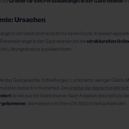
r die
Gründe für den Personalmangel in der Gastronomie
an
omie: Ursachen
mangel in der Gastronomie nicht nur einen Grund. In diesem speziel
n Personalmangel in der Gastronomie und die
strukturellen Grü
che Lösungsansätze zu präsentieren.
wie das Gastgewerbe: Schließungen, Lockdowns, weniger Gäste, Ma
 mussten dadurch in Kurzarbeit. Das
Institut der deutschen Wirtsch
ndert
ist wie aus der Gastronomie. Nach Angaben des Instituts de
tergekommen
, die meisten von ihnen (34.800) in Verkaufsberufen.