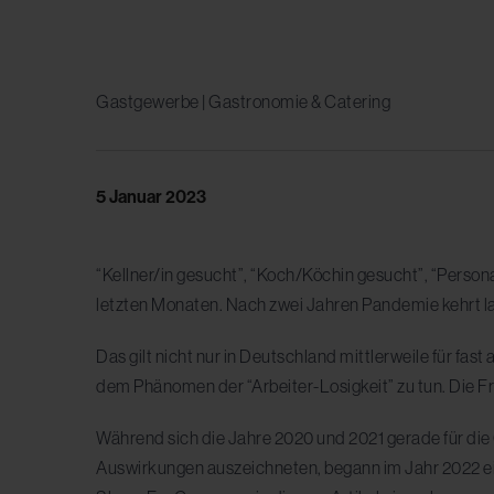
Gastgewerbe | Gastronomie & Catering
5 Januar 2023
“Kellner/in gesucht”, “Koch/Köchin gesucht”, “Persona
letzten Monaten. Nach zwei Jahren Pandemie kehrt lan
Das gilt nicht nur in Deutschland mittlerweile für fa
dem Phänomen der “Arbeiter-Losigkeit” zu tun. Die Fr
Während sich die Jahre 2020 und 2021 gerade für di
Auswirkungen auszeichneten, begann im Jahr 2022 e