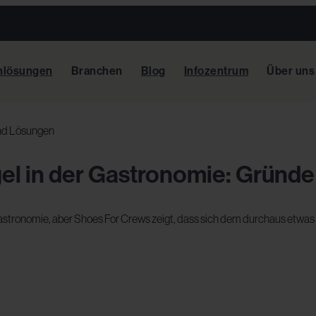
hlösungen
Branchen
Blog
Infozentrum
Über uns
und Lösungen
l in der Gastronomie: Gründ