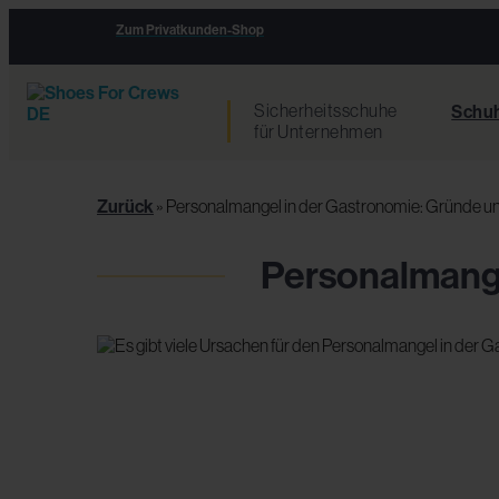
Zum Privatkunden-Shop
Sicherheitsschuhe
Schu
für Unternehmen
Zurück
»
Personalmangel in der Gastronomie: Gründe 
Personalmange