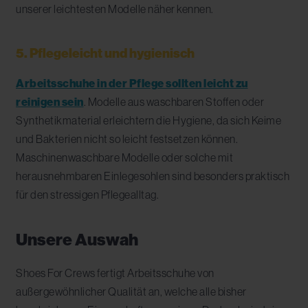
unserer leichtesten Modelle näher kennen.
5. Pflegeleicht und hygienisch
Arbeitsschuhe in der Pflege sollten leicht zu
reinigen sein
. Modelle aus waschbaren Stoffen oder
Synthetikmaterial erleichtern die Hygiene, da sich Keime
und Bakterien nicht so leicht festsetzen können.
Maschinenwaschbare Modelle oder solche mit
herausnehmbaren Einlegesohlen sind besonders praktisch
für den stressigen Pflegealltag.
Unsere Auswah
Shoes For Crews fertigt Arbeitsschuhe von
außergewöhnlicher Qualität an, welche alle bisher