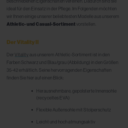
beschriebenen Eigenschaften vereinen. Dadurch sind sie
ideal für den Einsatz in der Pflege. Im Folgenden möchten
wir Ihnen einige unserer beliebtesten Modelle aus unserem
Athletic- und Casual-Sortiment
vorstellen.
Der Vitality II
Der
Vitality
aus unserem Athletic-Sortiment ist in den
Farben Schwarz und Blau/grau (Abbildung) in den Größen
35-42 erhältlich. Seine hervorragenden Eigenschaften
finden Sie hier auf einen Blick:
Herausnehmbare, gepolsterte Innensohle
(recyceltes EVA)
Flexible Außensohle mit Stolperschutz
Leicht und hoch atmungsaktiv