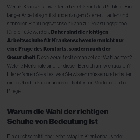
Wer als Krankenschwester arbeitet, kennt das Problem: Ein
langer Arbeitstag mit
stundenlangem Stehen, Laufen und
schnellen Richtungswechseln kann zur Belastungsprobe
für die Füße werden
.
Daher sind die richtigen
Arbeitsschuhe für Krankenschwestern nicht nur
eine Frage des Komforts, sondern auch der
Gesundheit
. Doch worauf sollte man bei der Wahl achten?
Welche Merkmale sind für diesen Bereich am wichtigsten?
Hier erfahren Sie alles, was Sie wissen müssen und erhalten
einen Überblick über unsere beliebtesten Modelle für die
Pflege.
Warum die Wahl der richtigen
Schuhe von Bedeutung ist
Ein durchschnittlicher Arbeitstag im Krankenhaus oder