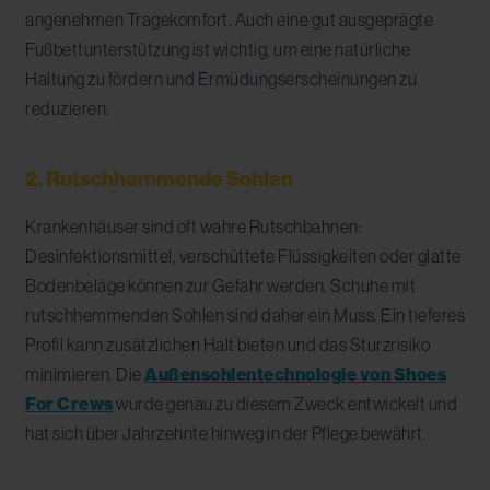
angenehmen Tragekomfort. Auch eine gut ausgeprägte
Fußbettunterstützung ist wichtig, um eine natürliche
Haltung zu fördern und Ermüdungserscheinungen zu
reduzieren.
2. Rutschhemmende Sohlen
Krankenhäuser sind oft wahre Rutschbahnen:
Desinfektionsmittel, verschüttete Flüssigkeiten oder glatte
Bodenbeläge können zur Gefahr werden. Schuhe mit
rutschhemmenden Sohlen sind daher ein Muss. Ein tieferes
Profil kann zusätzlichen Halt bieten und das Sturzrisiko
minimieren. Die
Außensohlentechnologie von Shoes
For Crews
wurde genau zu diesem Zweck entwickelt und
hat sich über Jahrzehnte hinweg in der Pflege bewährt.