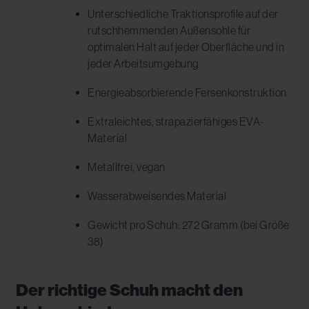
Unterschiedliche Traktionsprofile auf der
rutschhemmenden Außensohle für
optimalen Halt auf jeder Oberfläche und in
jeder Arbeitsumgebung
Energieabsorbierende Fersenkonstruktion
Extraleichtes, strapazierfähiges EVA-
Material
Metallfrei, vegan
Wasserabweisendes Material
Gewicht pro Schuh: 272 Gramm (bei Größe
38)
Der richtige Schuh macht den