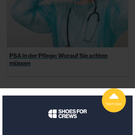
PSA in der Pflege: Worauf Sie achten
müssen
Nach oben