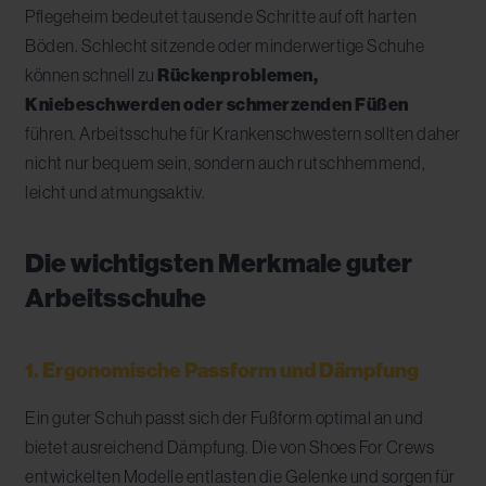
Pflegeheim bedeutet tausende Schritte auf oft harten
Böden. Schlecht sitzende oder minderwertige Schuhe
können schnell zu
Rückenproblemen,
Kniebeschwerden oder schmerzenden Füßen
führen. Arbeitsschuhe für Krankenschwestern sollten daher
nicht nur bequem sein, sondern auch rutschhemmend,
leicht und atmungsaktiv.
Die wichtigsten Merkmale guter
Arbeitsschuhe
1. Ergonomische Passform und Dämpfung
Ein guter Schuh passt sich der Fußform optimal an und
bietet ausreichend Dämpfung. Die von Shoes For Crews
entwickelten Modelle entlasten die Gelenke und sorgen für